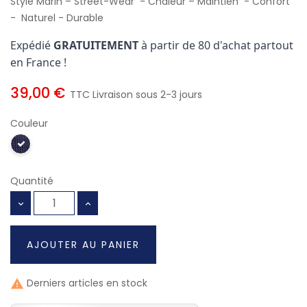
Style Marin – Street-Wear - Chaleur – Maintien
- Confort
-
Naturel - Durable
Expédié
GRATUITEMENT
à partir de 80 d'achat partout
en France !
39,00 €
TTC
Livraison sous 2-3 jours
Couleur
Quantité
AJOUTER AU PANIER
Derniers articles en stock
