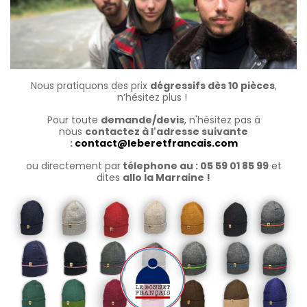
Nous pratiquons des prix
dégressifs dès 10 pièces
,
n’hésitez plus !
Pour toute
demande/devis
, n'hésitez pas à
nous
contactez à l'adresse suivante
:
contact@leberetfrancais.com
ou directement par
télephone au : 05 59 01 85 99
et
dites
allo la Marraine !