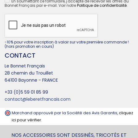
En soumettant ce formulaire, j'accepte de recevoir les offres du
Bonnet Français par e-mail. Voir notre
Politique de confidentialité
.
-10% pour votre inscription à valoir sur votre première commande !
(hors promotion en cours)
CONTACT
Le Bonnet Français
28 chemin du Trouillet
64100 Bayonne - FRANCE
+33 (0)5 59 01 85 99
contact@leberetfrancais.com
Marchand approuvé par la Société des Avis Garantis,
cliquez
ici pour vérifier
.
NOS ACCESSOIRES SONT DESSINÉS, TRICOTÉS ET