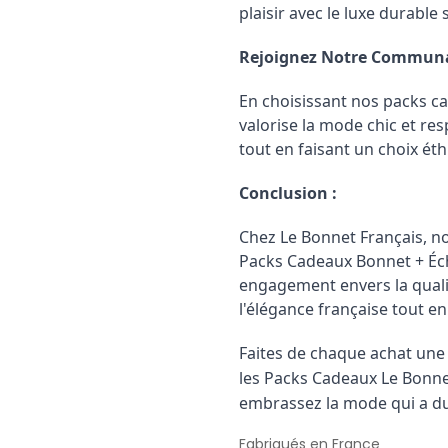
plaisir avec le luxe durable
Rejoignez Notre Communau
En choisissant nos packs 
valorise la mode chic et re
tout en faisant un choix éth
Conclusion :
Chez Le Bonnet Français, n
Packs Cadeaux Bonnet + Éch
engagement envers la qualité
l'élégance française tout e
Faites de chaque achat une 
les Packs Cadeaux Le Bonn
embrassez la mode qui a d
Fabriqués en France