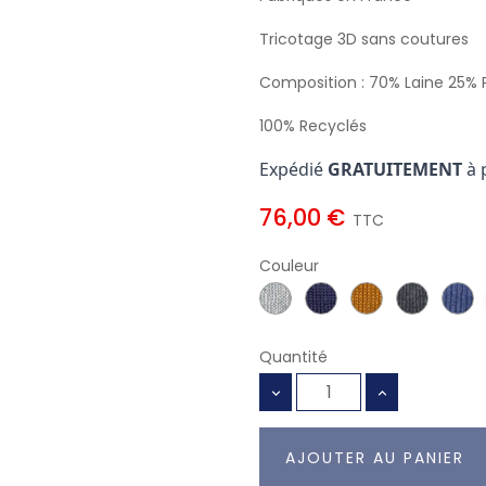
Tricotage 3D sans coutures
Composition : 70% Laine 25% 
100% Recyclés
Expédié
GRATUITEMENT
à 
76,00 €
TTC
Couleur
Quantité
AJOUTER AU PANIER