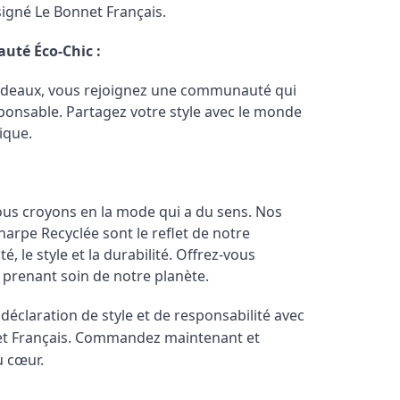
 signé Le Bonnet Français.
té Éco-Chic :
cadeaux, vous rejoignez une communauté qui
sponsable. Partagez votre style avec le monde
ique.
ous croyons en la mode qui a du sens. Nos
arpe Recyclée sont le reflet de notre
, le style et la durabilité. Offrez-vous
n prenant soin de notre planète.
déclaration de style et de responsabilité avec
et Français. Commandez maintenant et
u cœur.