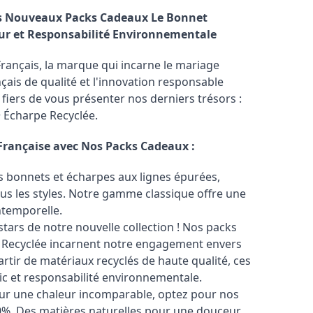
es Nouveaux Packs Cadeaux Le Bonnet
eur et Responsabilité Environnementale
rançais, la marque qui incarne le mariage
ançais de qualité et l'innovation responsable
iers de vous présenter nos derniers trésors :
 Écharpe Recyclée.
 Française avec Nos Packs Cadeaux :
 bonnets et écharpes aux lignes épurées,
us les styles. Notre gamme classique offre une
ntemporelle.
stars de notre nouvelle collection ! Nos packs
 Recyclée incarnent notre engagement envers
partir de matériaux recyclés de haute qualité, ces
ic et responsabilité environnementale.
r une chaleur incomparable, optez pour nos
0%. Des matières naturelles pour une douceur