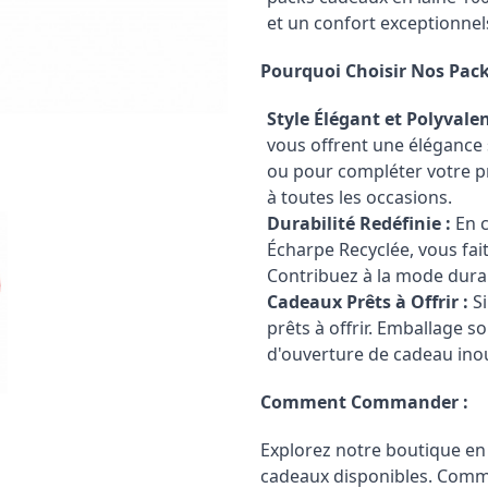
et un confort exceptionnel
Pourquoi Choisir Nos Pac
Style Élégant et Polyvalen
vous offrent une élégance 
ou pour compléter votre p
à toutes les occasions.
Durabilité Redéfinie :
En c
Écharpe Recyclée, vous fai
Contribuez à la mode durable
Cadeaux Prêts à Offrir :
Si
prêts à offrir. Emballage s
d'ouverture de cadeau inou
Comment Commander :
Explorez notre boutique en 
cadeaux disponibles. Comma