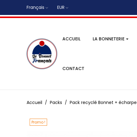
Français
EUR
ACCUEIL
LA BONNETERIE
CONTACT
Accueil
Packs
Pack recyclé Bonnet + écharpe
Promo !