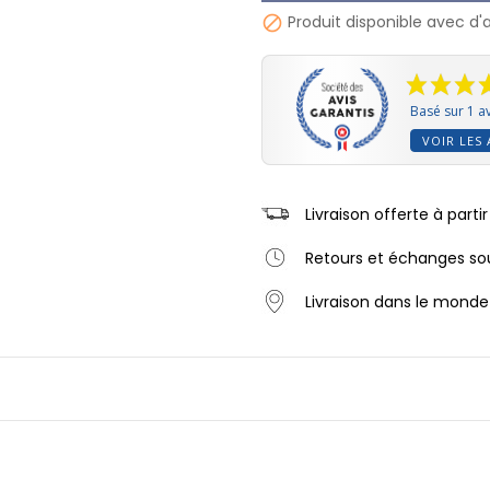
Produit disponible avec d'

Basé sur 1 av
VOIR LES 
Livraison offerte à part
Retours et échanges sou
Livraison dans le monde