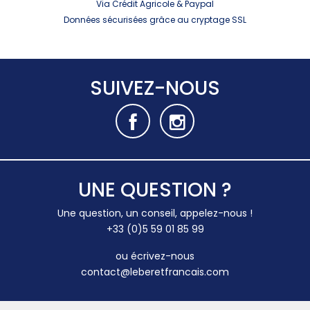
Via Crédit Agricole & Paypal
Données sécurisées grâce au cryptage SSL
SUIVEZ-NOUS
UNE QUESTION ?
Une question, un conseil, appelez-nous !
+33 (0)5 59 01 85 99
ou écrivez-nous
contact@leberetfrancais.com