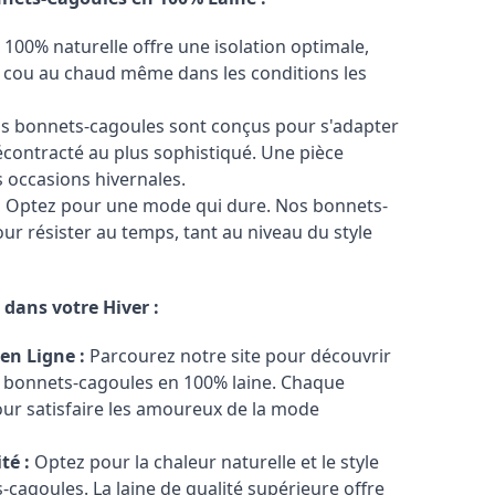
 100% naturelle offre une isolation optimale,
e cou au chaud même dans les conditions les
 bonnets-cagoules sont conçus pour s'adapter
décontracté au plus sophistiqué. Une pièce
s occasions hivernales.
:
Optez pour une mode qui dure. Nos bonnets-
ur résister au temps, tant au niveau du style
dans votre Hiver :
en Ligne :
Parcourez notre site pour découvrir
x bonnets-cagoules en 100% laine. Chaque
our satisfaire les amoureux de la mode
té :
Optez pour la chaleur naturelle et le style
cagoules. La laine de qualité supérieure offre