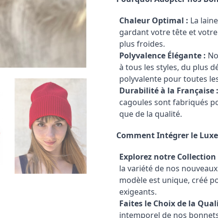
Chaleur Optimal :
La laine
gardant votre tête et votr
plus froides.
Polyvalence Élégante :
Nos
à tous les styles, du plus 
polyvalente pour toutes le
Durabilité à la Française 
cagoules sont fabriqués po
que de la qualité.
Comment Intégrer le Luxe 
Explorez notre Collection 
la variété de nos nouveau
modèle est unique, créé p
exigeants.
Faites le Choix de la Quali
intemporel de nos bonnets-