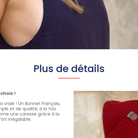
Plus de détails
 choix !
la vraie ! Un Bonnet Français,
le et de qualité, à la fois
mme une caresse grâce à la
ort inégalable.