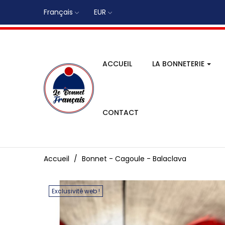
Français
EUR
ACCUEIL
LA BONNETERIE
CONTACT
Accueil
Bonnet - Cagoule - Balaclava
Exclusivité web !