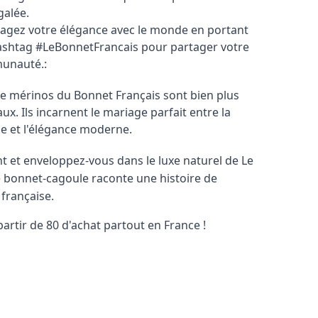
galée.
agez votre élégance avec le monde en portant
 hashtag #LeBonnetFrancais pour partager votre
munauté.:
e mérinos du Bonnet Français sont bien plus
x. Ils incarnent le mariage parfait entre la
se et l'élégance moderne.
et enveloppez-vous dans le luxe naturel de Le
 bonnet-cagoule raconte une histoire de
 française.
partir de 80 d'achat partout en France !