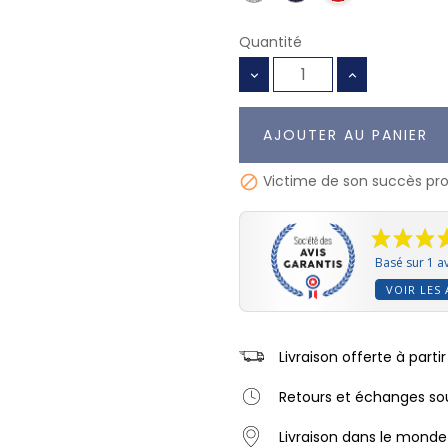
Quantité
AJOUTER AU PANIER
Victime de son succès prod

Basé sur 1 av
VOIR LES 
Livraison offerte à part
Retours et échanges sou
Livraison dans le monde