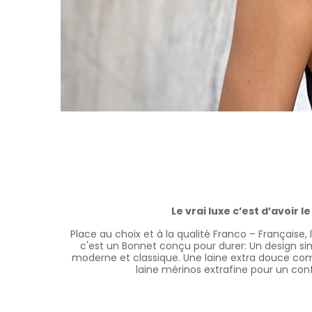
Le vrai luxe c’est d’avoir le
Place au choix et à la qualité Franco – Française, 
c'est un Bonnet conçu pour durer: Un design simp
moderne et classique. Une laine extra douce co
laine mérinos extrafine pour un conf