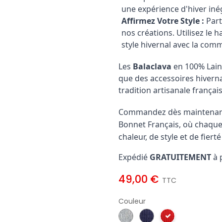
une expérience d'hiver iné
Affirmez Votre Style :
Part
nos créations. Utilisez le
style hivernal avec la com
Les
Balaclava
en 100% Lain
que des accessoires hivernau
tradition artisanale françai
Commandez dès maintenant 
Bonnet Français, où chaque
chaleur, de style et de fierté
Expédié
GRATUITEMENT
à 
49,00 €
TTC
Couleur