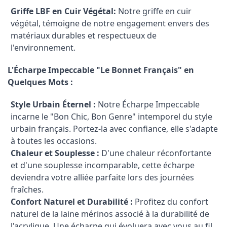
Griffe LBF en Cuir Végétal:
Notre griffe en cuir
végétal, témoigne de notre engagement envers des
matériaux durables et respectueux de
l'environnement.
L'Écharpe Impeccable "Le Bonnet Français" en
Quelques Mots :
Style Urbain Éternel :
Notre Écharpe Impeccable
incarne le "Bon Chic, Bon Genre" intemporel du style
urbain français. Portez-la avec confiance, elle s'adapte
à toutes les occasions.
Chaleur et Souplesse :
D'une chaleur réconfortante
et d'une souplesse incomparable, cette écharpe
deviendra votre alliée parfaite lors des journées
fraîches.
Confort Naturel et Durabilité :
Profitez du confort
naturel de la laine mérinos associé à la durabilité de
l'acrylique. Une écharpe qui évoluera avec vous au fil