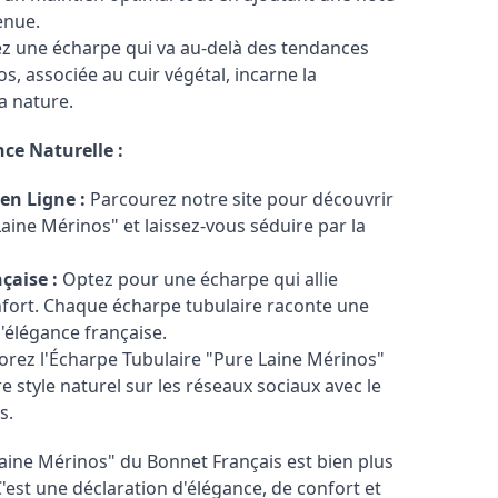
enue.
z une écharpe qui va au-delà des tendances
, associée au cuir végétal, incarne la
la nature.
ce Naturelle :
en Ligne :
Parcourez notre site pour découvrir
aine Mérinos" et laissez-vous séduire par la
çaise :
Optez pour une écharpe qui allie
nfort. Chaque écharpe tubulaire raconte une
d'élégance française.
rez l'Écharpe Tubulaire "Pure Laine Mérinos"
re style naturel sur les réseaux sociaux avec le
s.
aine Mérinos" du Bonnet Français est bien plus
'est une déclaration d'élégance, de confort et