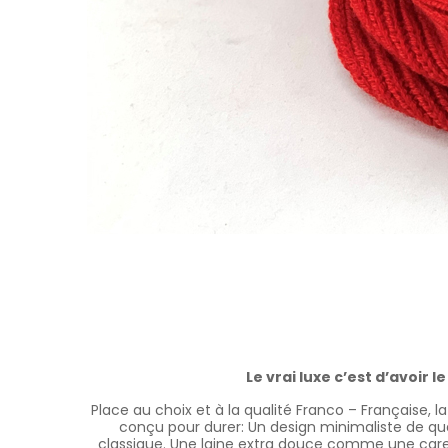
Le vrai luxe c’est d’avoir le
Place au choix et à la qualité Franco – Française, l
conçu pour durer: Un design minimaliste de qua
classique. Une laine extra douce comme une care