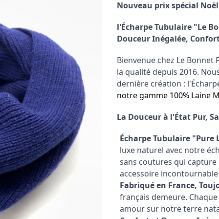
Nouveau prix spécial Noël 
l'Écharpe Tubulaire "Le Bo
Douceur Inégalée, Confort
Bienvenue chez Le Bonnet Fr
la qualité depuis 2016. No
dernière création : l'Échar
notre gamme 100% Laine M
La Douceur à l'État Pur, S
Écharpe Tubulaire "Pure 
luxe naturel avec notre éc
sans coutures qui capture l
accessoire incontournable p
Fabriqué en France, Toujo
français demeure. Chaque 
amour sur notre terre natal