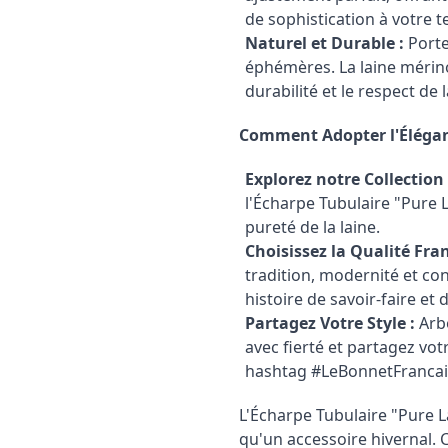
de sophistication à votre t
Naturel et Durable :
Porte
éphémères. La laine mérinos
durabilité et le respect de 
Comment Adopter l'Élégan
Explorez notre Collection 
l'Écharpe Tubulaire "Pure L
pureté de la laine.
Choisissez la Qualité Fran
tradition, modernité et co
histoire de savoir-faire et 
Partagez Votre Style :
Arbo
avec fierté et partagez vot
hashtag #LeBonnetFrancai
L'Écharpe Tubulaire "Pure L
qu'un accessoire hivernal. C