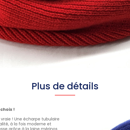
Plus de détails
 choix !
a vraie ! Une écharpe tubulaire
lité, à la fois moderne et
sse grâce à la laine mérinos