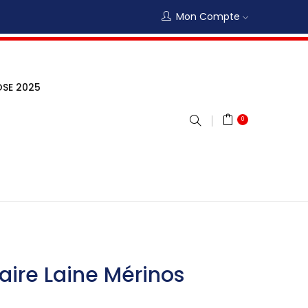
Mon Compte
SE 2025
0
aire Laine Mérinos