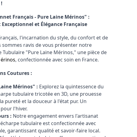
!
nnet Français - Pure Laine Mérinos" :
 Exceptionnel et Élégance Française
ançais, l'incarnation du style, du confort et de
us sommes ravis de vous présenter notre
pe Tubulaire "Pure Laine Mérinos," une pièce de
érinos
, confectionnée avec soin en France.
ans Coutures :
Laine Mérinos" :
Explorez la quintessence du
harpe tubulaire tricotée en 3D, une prouesse
a pureté et la douceur à l'état pur. Un
our l'hiver.
urs :
Notre engagement envers l'artisanat
écharpe tubulaire est confectionnée avec
e, garantissant qualité et savoir-faire local.