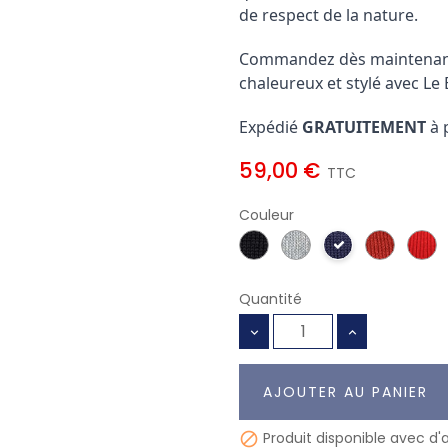
de respect de la nature.
Commandez dès maintenant 
chaleureux et stylé avec Le
Expédié
GRATUITEMENT
à 
59,00 €
TTC
Couleur
Quantité
AJOUTER AU PANIER
Produit disponible avec d'
