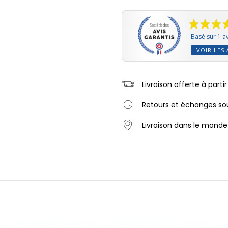
Basé sur 1 av
VOIR LES 
Livraison offerte à part
Retours et échanges sou
Livraison dans le monde